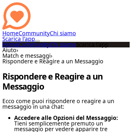
Home
Community
Chi siamo
Scarica l'app
Home
Community
Chi siamo
Scarica l'app
Aiuto
›
Match e messaggi
›
Rispondere e Reagire a un Messaggio
Rispondere e Reagire a un
Messaggio
Ecco come puoi rispondere o reagire a un
messaggio in una chat:
Accedere alle Opzioni del Messaggio:
Tieni semplicemente premuto un
messaggio per vedere apparire tre