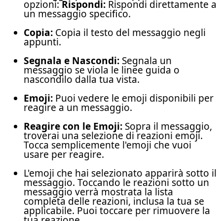
opzioni:
Rispondi:
Rispondi direttamente a
un messaggio specifico.
Copia:
Copia il testo del messaggio negli
appunti.
Segnala e Nascondi:
Segnala un
messaggio se viola le linee guida o
nascondilo dalla tua vista.
Emoji:
Puoi vedere le emoji disponibili per
reagire a un messaggio.
Reagire con le Emoji:
Sopra il messaggio,
troverai una selezione di reazioni emoji.
Tocca semplicemente l'emoji che vuoi
usare per reagire.
L'emoji che hai selezionato apparirà sotto il
messaggio. Toccando le reazioni sotto un
messaggio verrà mostrata la lista
completa delle reazioni, inclusa la tua se
applicabile. Puoi toccare per rimuovere la
tua reazione.