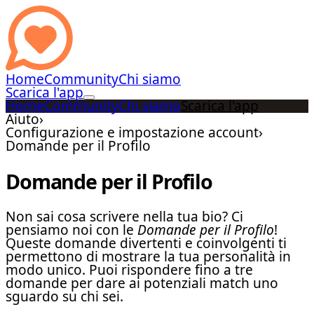
Home
Community
Chi siamo
Scarica l'app
Home
Community
Chi siamo
Scarica l'app
Aiuto
›
Configurazione e impostazione account
›
Domande per il Profilo
Domande per il Profilo
Non sai cosa scrivere nella tua bio? Ci
pensiamo noi con le
Domande per il Profilo
!
Queste domande divertenti e coinvolgenti ti
permettono di mostrare la tua personalità in
modo unico. Puoi rispondere fino a tre
domande per dare ai potenziali match uno
sguardo su chi sei.