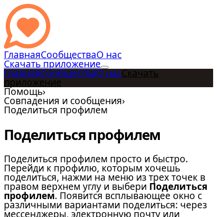
Главная
Сообщества
О нас
Скачать приложение
Главная
Сообщества
О нас
Скачать
приложение
Помощь
›
Совпадения и сообщения
›
Поделиться профилем
Поделиться профилем
Поделиться профилем просто и быстро.
Перейди к профилю, которым хочешь
поделиться, нажми на меню из трех точек в
правом верхнем углу и выбери
Поделиться
профилем
. Появится всплывающее окно с
различными вариантами поделиться: через
мессенджеры, электронную почту или