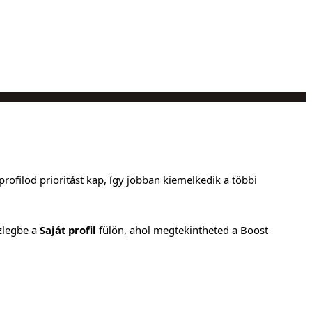
rofilod prioritást kap, így jobban kiemelkedik a többi
zlegbe a
Saját profil
fülön, ahol megtekintheted a Boost