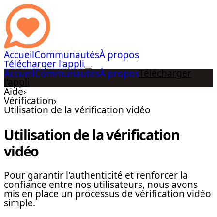
Accueil
Communautés
À propos
Télécharger l'appli
Accueil
Communautés
À propos
Télécharger
l'appli
Aide
›
Vérification
›
Utilisation de la vérification vidéo
Utilisation de la vérification
vidéo
Pour garantir l'authenticité et renforcer la
confiance entre nos utilisateurs, nous avons
mis en place un processus de vérification vidéo
simple.