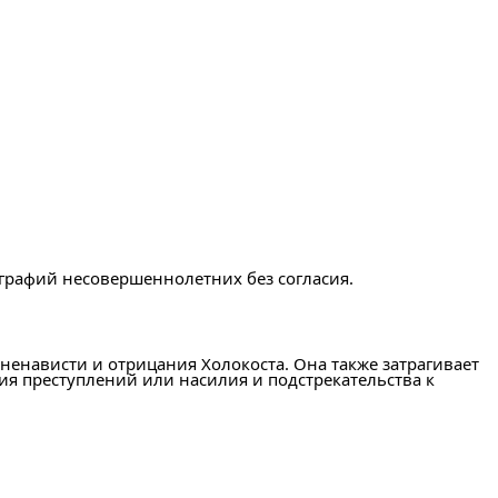
графий несовершеннолетних без согласия.
ненависти и отрицания Холокоста. Она также затрагивает
я преступлений или насилия и подстрекательства к