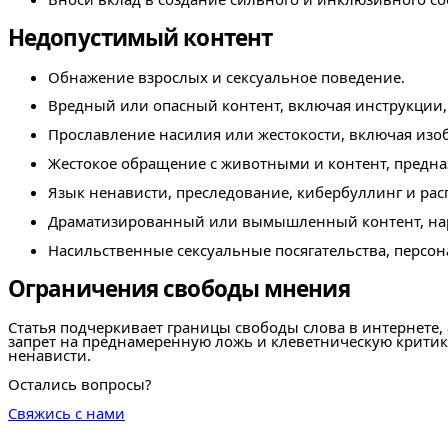
Недопустимый контент
Обнажение взрослых и сексуальное поведение.
Вредный или опасный контент, включая инструкции
Прославление насилия или жестокости, включая изо
Жестокое обращение с животными и контент, предна
Язык ненависти, преследование, кибербуллинг и ра
Драматизированный или вымышленный контент, на
Насильственные сексуальные посягательства, персон
Ограничения свободы мнения
Статья подчеркивает границы свободы слова в интернете, 
запрет на преднамеренную ложь и клеветническую критик
ненависти.
Остались вопросы?
Свяжись с нами