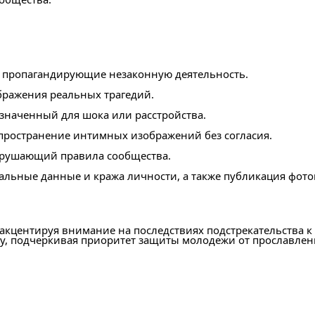
, пропагандирующие незаконную деятельность.
бражения реальных трагедий.
значенный для шока или расстройства.
спространение интимных изображений без согласия.
рушающий правила сообщества.
альные данные и кража личности, а также публикация фото
акцентируя внимание на последствиях подстрекательства к 
у, подчеркивая приоритет защиты молодежи от прославлени