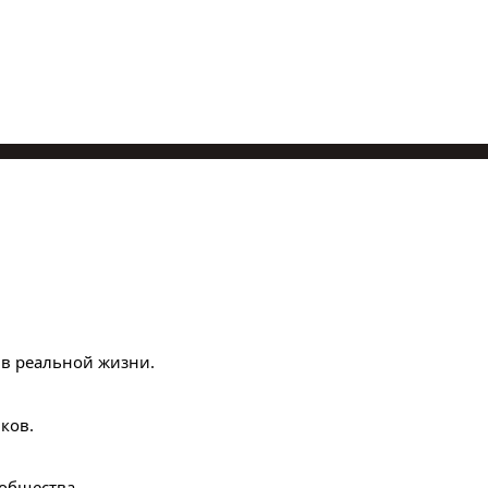
м в реальной жизни.
ков.
общества.