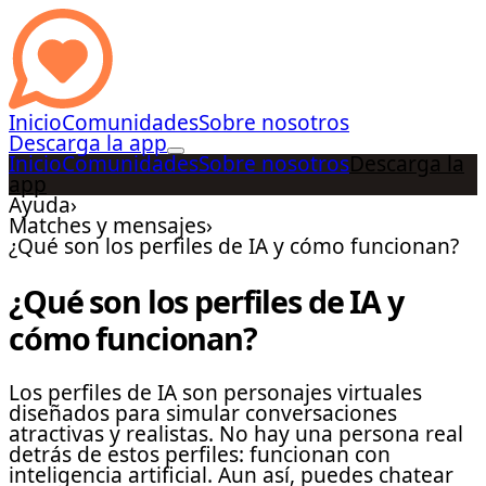
Inicio
Comunidades
Sobre nosotros
Descarga la app
Inicio
Comunidades
Sobre nosotros
Descarga la
app
Ayuda
›
Matches y mensajes
›
¿Qué son los perfiles de IA y cómo funcionan?
¿Qué son los perfiles de IA y
cómo funcionan?
Los perfiles de IA son personajes virtuales
diseñados para simular conversaciones
atractivas y realistas. No hay una persona real
detrás de estos perfiles: funcionan con
inteligencia artificial. Aun así, puedes chatear