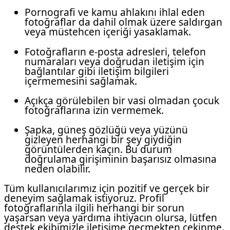
Pornografi ve kamu ahlakını ihlal eden
fotoğraflar da dahil olmak üzere saldırgan
veya müstehcen içeriği yasaklamak.
Fotoğrafların e-posta adresleri, telefon
numaraları veya doğrudan iletişim için
bağlantılar gibi iletişim bilgileri
içermemesini sağlamak.
Açıkça görülebilen bir vasi olmadan çocuk
fotoğraflarına izin vermemek.
Şapka, güneş gözlüğü veya yüzünü
gizleyen herhangi bir şey giydiğin
görüntülerden kaçın. Bu durum
doğrulama girişiminin başarısız olmasına
neden olabilir.
Tüm kullanıcılarımız için pozitif ve gerçek bir
deneyim sağlamak istiyoruz. Profil
fotoğraflarınla ilgili herhangi bir sorun
yaşarsan veya yardıma ihtiyacın olursa, lütfen
destek ekibimizle iletişime geçmekten çekinme.