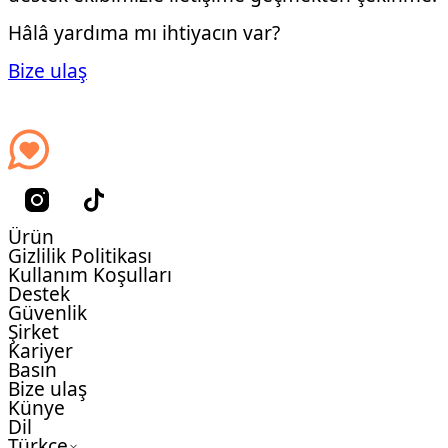
Hâlâ yardıma mı ihtiyacın var?
Bize ulaş
Ürün
Gizlilik Politikası
Kullanım Koşulları
Destek
Güvenlik
Şirket
Kariyer
Basın
Bize ulaş
Künye
Dil
Türkçe