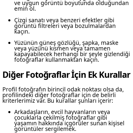
ve uygun görüntü boyutunda olduğundan
emin ol.
Çizgi sanatı veya benzeri efektler gibi
görüntü filtreleri veya bozulmalardan
kaçın.
Yüzünün güneş gözlüğü, şapka, maske
veya yüzünü kısmen veya tamamen
kapayabilecek herhangi bir şeyle gizlendiği
fotoğraflar kullanmaktan kaçın.
Diğer Fotoğraflar İçin Ek Kurallar
Profil fotoğrafın birincil odak noktası olsa da,
profilindeki diğer fotoğraflar için de belirli
kriterlerimiz var. Bu kurallar şunları içerir:
Arkadaşların, evcil hayvanların veya
çocuklarla çekilmiş fotoğraflar gibi
yaşamın hakkında içgörüler sunan kişisel
görüntüler sergilemek.