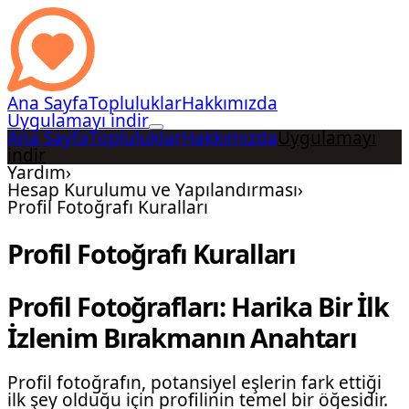
Ana Sayfa
Topluluklar
Hakkımızda
Uygulamayı indir
Ana Sayfa
Topluluklar
Hakkımızda
Uygulamayı
indir
Yardım
›
Hesap Kurulumu ve Yapılandırması
›
Profil Fotoğrafı Kuralları
Profil Fotoğrafı Kuralları
Profil Fotoğrafları: Harika Bir İlk
İzlenim Bırakmanın Anahtarı
Profil fotoğrafın, potansiyel eşlerin fark ettiği
ilk şey olduğu için profilinin temel bir öğesidir.