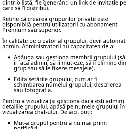
dintr-o listă, fie generând un link de invitație pe
care să îl distribui.
Reține că crearea grupurilor private este
disponibilă pentru utilizatorii cu abonament
Premium sau superior.
În calitate de creator al grupului, devii automat
admin. Administratorii au capacitatea de a:
Adăuga sau gestiona membrii grupului (să
îi facă admin, să îi mut-eze, să îi elimine din
grup sau să le fixeze mesajele).
Edita setările grupului, cum ar fi
schimbarea numelui grupului, descrierea
sau fotografia.
Pentru a vizualiza (și gestiona dacă ești admin)
detaliile grupului, apasă pe numele grupului în
vizualizarea chat-ului. De aici, poți:
Mut-a grupul pentru a nu mai primi
notificări.