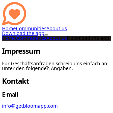
Home
Communities
About us
Download the app
Home
Communities
About us
Download the app
Impressum
Für Geschäftsanfragen schreib uns einfach an
unter den folgenden Angaben.
Kontakt
E-mail
info@getbloomapp.com