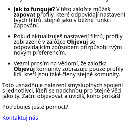
Jak to funguje?
V této záložce můžeš
zapovat
profily, které odpovídají nastavení
tvých filtrů, stejně jako v běžné funkci
Zapování.
Pokud aktualizuješ nastavení filtrů, profily
zobrazené v záložce
Objevuj
se
odpovídajícím způsobem přizpůsobí tvým
novým preferencím.
Vezmi prosím na vědomí, že záložka
Objevuj
komunity zobrazuje pouze profily
lidí, kteří jsou také členy stejné komunity.
Toto usnadňuje nalezení smysluplných spojení
s jednotlivci, kteří se nadchnou pro stejné věci
jako ty. Začni objevovat a uvidíš, koho potkáš!
Potřebuješ ještě pomoct?
Kontaktuj nás